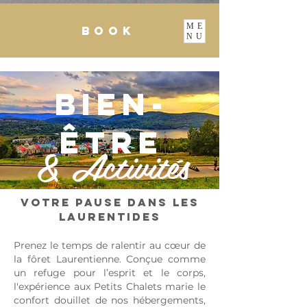
ME
BOOK
NU
Bien-
être
& Activités
Votre pause dans les
Laurentides
Prenez le temps de ralentir au cœur de
la fôret Laurentienne. Conçue comme
un refuge pour l’esprit et le corps,
l'expérience aux Petits Chalets marie le
confort douillet de nos hébergements,